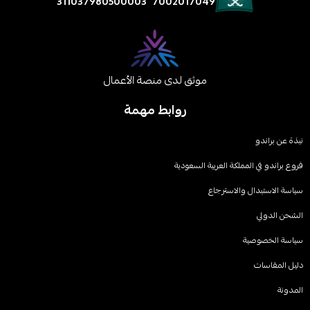
311037980500003
7002017049
موثق لدى منصة الأعمال
روابط مهمة
نبذة عن براندو
فروع براندو في المملكة العربية السعودية
سياسة الاستبدال والاسترجاع
الشحن الدولي
سیاسة الخصوصیة
دليل المقاسات
المدونة