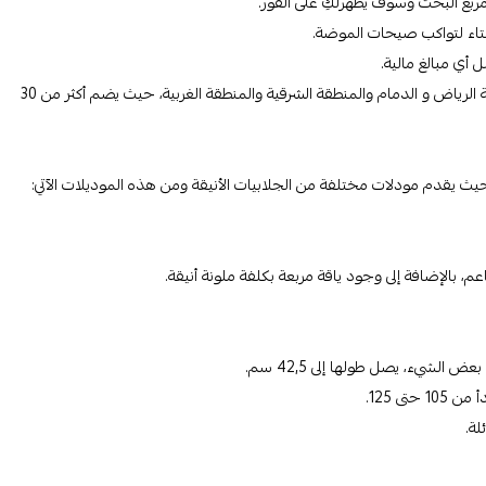
ربع البحث وسوف يظهّرلكِ على الفور.
شتاء لتواكب صيحات الموضة.
له العديد من الفروع في المملكة العربية السعودية، حيث منها في مدينة الرياض و الدمام والمنطقة الشرقية والمنطقة الغربية، حيث يضم أكثر من 30
، حيث يقدم مودلات مختلفة من الجلابيات الأنيقة ومن هذه الموديلات الآتي:
م، بالإضافة إلى وجود ياقة مربعة بكلفة ملونة أنيقة.
لة.