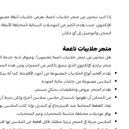
إذا كنتِ تبحثين عن متجر جلابيات ناعمة، يعرض جلابيات أنيقة مصنوع
الإلكتروني، حيث يقدم الكثير من الموديلات النسائية المختلفة الأنيقة
الشحن والتوصيل إلى أي مكان.
متجر جلابيات ناعمة
هل تبحثين عن متجر جلابيات ناعمة مضمون؟، ومتوفر لديه خدمة الش
متجر براندو الإلكتروني الذي يتمتع بالكثير من المميزات ومن هذه المميز
يقدم أفخم أنواع الجلابيات المصنوعة من أجود الأقمشة، كما أنه ي
الملابس مصنوعة من خامات عالية الجودة.
يقدم المتجر عروض وتخفيضات بشكلٍ مستمر.
من الممكن أن تقوموا باستبدال ملابس بملابس أخرى ولكن شرط أن ت
تعاد القطعة المجانية عند الاسترجاع أو التبديل، وإذا كانت الملابس 
يوفر موديلات مختلفة مناسبة للمحجبات وغير المحجبات.
الملابس مرتبة في المتجر ترتيبًا منظمًا، فكل قطعة من الملابس لها 