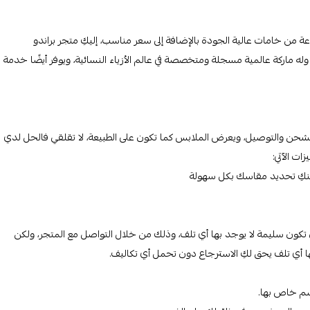
ة من خامات عالية الجودة بالإضافة إلى سعر مناسب، إليكِ متجر براندو
، وله ماركة عالمية مسجلة ومتخصصة في عالم الأزياء النسائية، ويوفر أيضًا خدمة
حن والتوصيل، ويعرض الملابس كما تكون على الطبيعة، لا تقلقي فالحل لدي
ات الآتي:
مكنكِ تحديد مقاسك بكل سهولة
كون سليمة لا يوجد بها أي تلف، وذلك من خلال التواصل مع المتجر، ولكن
بها أي تلف يحق لكِ الاسترجاع دون تحمل أي تكاليف.
قسم خاص بها.