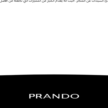
حدى السيدات عن المتجر، حيث أنه يقدم الكثير من المميزات التي تجعله من أفضل