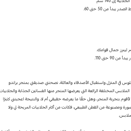
 ليبرز جمال قوامك.
وس في المنزل واستقبال الأصدقاء والعائلة، نصحتني صديقتي بمتجر براندو
 الملابس المختلفة الرائعة التي يعرضها المتجر منها الفساتين الجذابة والجلابيات
ة لأقوم بتجربة المتجر، وهل حقًا ما يعرضه حقيقي أم لا، والنتيجة اعجبتني كثيرًا
رة ومصنوعة من القطن الطبيعي، فكانت من أكثر الجلابيات المريحة لي ولا
ملابس.