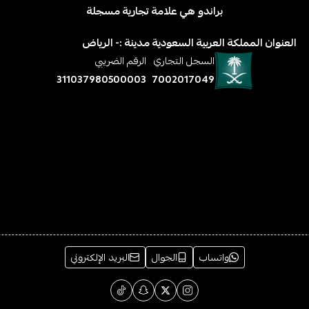
براندو هي علامة تجارية مسجلة
العنوان المملكة العربية السعودية مدينة :- الرياض
السجل التجاري
الرقم الضريبي
311037980500003
7002017049
واتساب
الجوال
البريد الإلكتروني