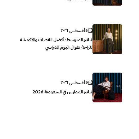
٤ أغسطس ٢٠٢٦
تنانير المتوسط: أفضل القصات والأقمشة
للراحة طوال اليوم الدراسي
٤ أغسطس ٢٠٢٦
تنانير المدارس في السعودية 2026