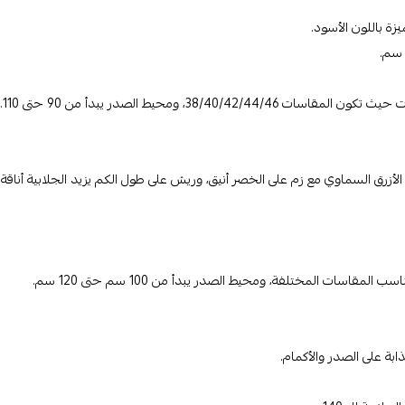
زة باللون الأسود.
3، ومحيط الصدر يبدأ من 90 حتى 110.
ا الأزرق السماوي مع زم على الخصر أنيق، وريش على طول الكم يزيد الجلابية أناقة
ابة على الصدر والأكمام.