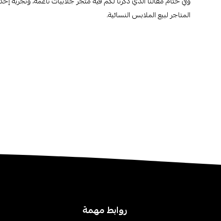
وفي ختام مقالنا الذي ذكرنا لكم فيه متجر جلابيات ناعمة، وتجربة إ
المتاجر لبيع الملابس النسائية.
روابط مهمة