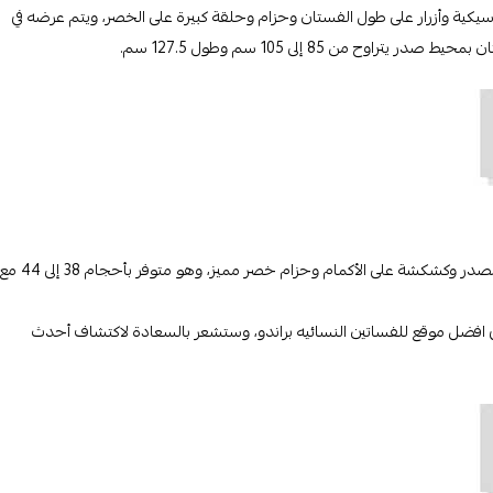
سيكية وأزرار على طول الفستان وحزام وحلقة كبيرة على الخصر، ويتم عرضه في
يتميز هذا الفستان القطني الأبيض بطول الركبة بطيات أنيقة على طول الصدر وكشكشة على الأكمام وحزام خصر مميز، وهو متوفر بأحجام 38 إلى 44 مع
 افضل موقع للفساتين النسائيه براندو، وستشعر بالسعادة لاكتشاف أحدث