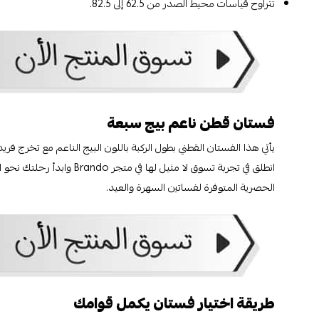
تتراوح قياسات محيط الصدر من 62.5 إلى 82.5.
فستان قطن ناعم بيج سبعة
يأتي هذا الفستان القطني بطول الركبة باللون البيج الناعم مع تخرج فر
انطلق في تجربة تسوق لا مث
الحصرية المتوفرة لفساتين السهرة والعيد.
طريقة اختيار فستان يكمل قوامك