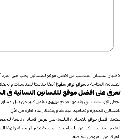
لاختيار الفستان المناسب من افضل موقع للفساتين يجب على المرء أن
الفساتين المتاحة بالموقع توفر مظهرًا أنيقًا مناسبًا للمناسبات والح
تعرفي على افضل موقع للفساتين النسائية في 
تحظى الإرشادات التي يقدمها موقع
براندو
بتقدير كبير من قبل عشاق 
للفساتين المميزة وتصاميم مبدعة، ويمكنك إلقاء نظرة من الأتي:
يعتمد افضل موقع للفساتين الناعمه على عرض فساتين ناعمة للحصول 
التغيير المناسب لكل من للمناسبات الرسمية وغير الرسمية، ولهذا ا
ناهيك عن العروض الخاصة.