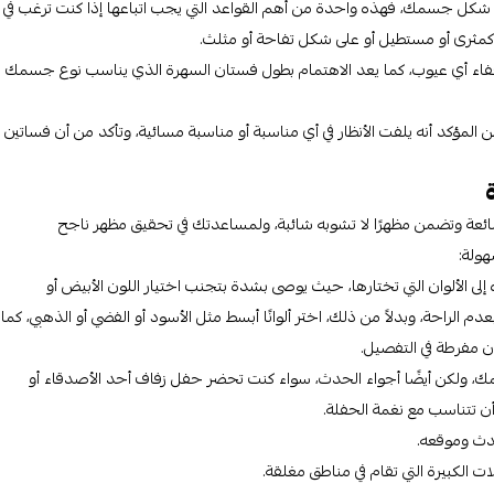
 شكل جسمك، فهذه واحدة من أهم القواعد التي يجب اتباعها إذا كنت ترغب في
مثرى أو مستطيل أو على شكل تفاحة أو مثلث.
فاء أي عيوب، كما يعد الاهتمام بطول فستان السهرة الذي يناسب نوع جسمك
كد أنه يلفت الأنظار في أي مناسبة أو مناسبة مسائية، وتأكد من أن فساتين
شائعة وتضمن مظهرًا لا تشوبه شائبة، ولمساعدتك في تحقيق مظهر ناجح
هولة:
لى الألوان التي تختارها، حيث يوصى بشدة بتجنب اختيار اللون الأبيض أو
لراحة، وبدلاً من ذلك، اختر ألوانًا أبسط مثل الأسود أو الفضي أو الذهبي، كما
ون مفرطة في التفصيل.
 ولكن أيضًا أجواء الحدث، سواء كنت تحضر حفل زفاف أحد الأصدقاء أو
ن تتناسب مع نغمة الحفلة.
دث وموقعه.
 الكبيرة التي تقام في مناطق مغلقة.