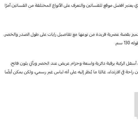
عتبر افضل موقع للفساتين والتعرف على الأنواع المختلفة من الفساتين أمرًا
يتميز بقصة عصرية فريدة من نوعها مع تفاصيل رايات على طول الصدر والخصر،
سفل الركبة برقبة دائرية واسعة وحزام عريض عند الخصر ويأتي بلون فاتح،
حة في الارتداء، غالبًا ما يُنظر إليه على أنه لباس غير رسمي، ولكن يمكن أيضًا