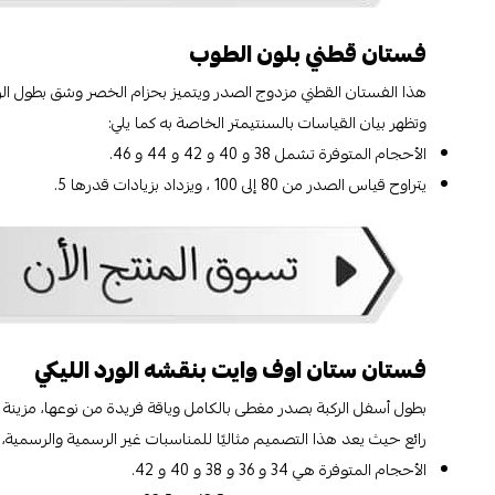
فستان قطني بلون الطوب
هذا الفستان القطني مزدوج الصدر ويتميز بحزام الخصر وشق بطول الر
وتظهر بيان القياسات بالسنتيمتر الخاصة به كما يلي:
الأحجام المتوفرة تشمل 38 و 40 و 42 و 44 و 46.
يتراوح قياس الصدر من 80 إلى 100 ، ويزداد بزيادات قدرها 5.
فستان ستان اوف وايت بنقشه الورد الليكي
بطول أسفل الركبة بصدر مغطى بالكامل وياقة فريدة من نوعها، مزينة 
رائع حيث يعد هذا التصميم مثاليًا للمناسبات غير الرسمية والرسمية، 
الأحجام المتوفرة هي 34 و 36 و 38 و 40 و 42.