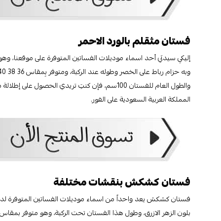
فستان مثقلم بالورد الاحمر
إليكىِ سيدتي أحد اسماء موديلات الفساتين المتوفرة على موقعنا، وهو 
والطول العام للفستان 100سم، فإن كنتِ تريدي الحصو
المملكة العربية السعودية على الفور.
فستان كشكش بنقشات مختلفة
فستان كشكش يعد واحداً من اسماء موديلات الفساتين المتوفرة لد