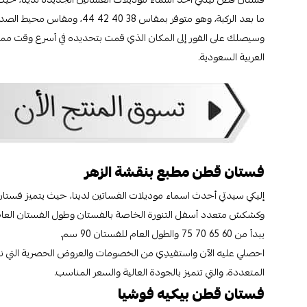
وسيصلك على الفور إلى المكان الذي قمت بتحديده في أسرع وقت ممكن، 
العربية السعودية.
فستان قطن مطبع بنقشة الزهر
إليكي سيدتي أحدث اسماء موديلات الفساتين لدينا، حيث يتميز فستا
يبدأ من 60 65 70 75 والطول العام للفستان 90 سم.
احصلي عليه الآن واستفيدِي من الخصومات والعروض الحصرية التي نقدمه
المتعددة، والتي تتميز بالجودة العالية والسعر المناسب.
فستان قطن بيكيه فوشيا