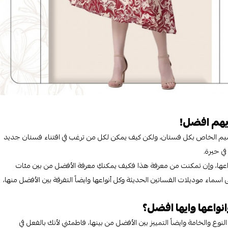
ايهم افضل!
يم الخاص بكل فستان، ولكن كيف يمكن لكل من ترغب في اقتناء فستان جديد
ي حيرة.
عها، وإن تمكنت من معرفة هذا فكيف يمكنكِ معرفة الأفضل من بين مئات
اسماء موديلات الفساتين الحديثة وكل أنواعها وايضاً التفرقة بين الأفضل منها،
نواعها وايها افضل؟
وع والخامة وايضاً التمييز بين الأفضل من بينها، فاطمئني لأنك بالفعل في