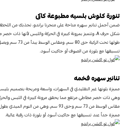
تنورة كلوش بلسيه مطبوعة كاكى
ضمن أجمل تنانير سهره متاحة على متجرنا براندو، تجذبك من اللحظة ا
شكل حرف A، وتتميز بمرونة كبيرة في الحركة واللبس لأنها ذات خصر مطاطي مرتفع.
تنسيقها مع بلوزة من الصوف أو جاكيت أسود.
تنانير سهره فخمه
مميزة بلونها غير التقليدي في السهرات، واسعة ومريحة بتصميم بليسيه 
وهي ذات خصر مطاطي مرتفع مما يحقق مرونة كبيرة في اللبس والحرك
مميزة جداً عند تنسيقها مع جاكيت أسود أو بلوزة ذات رقبة عالية.