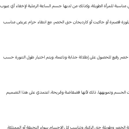
ناسبة للمرأة الطويلة، وكذلك من لديها جسم الساعة الرملية لإخفاء أي عيوب
لوزة قصيرة أو جاكيت أو كارديجان حتى الخصر، مع انتقاء حزام عريض مناسب
صر رفيع للحصول على إطلالة جذابة وناعمة، ويتم اختيار طول التنورة حسب
نيات الجسم وتمويهها، ذلك لأنها فضفاضة ومُريحة، اعتمدي على هذا التصميم
 الخصر وطويلة حتى الركبة، وتناسب كل الاجسام سواء النحيفة أو الممتلئة.