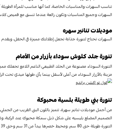
تناسب السهرات والمناسبات الخاصة، كما أنها مناسب للمرأة الطويل
السهرات وجميع المناسبات وتكون رائعة عندما تنسق مع قميص كلاس
موديلات تنانير سهره
السهرات تحتاج لتنورة جذابة تجعل إطلالتك مميزة في الحفل، ويقدم ب
تنورة جلد كلوش سوداء بأزرار من الأمام
التنورة السوداء مصنوعة من الجلد الطبيعي الناعم اللامع تجعلك مم
مزينة بالأزرار السوداء من أعلى لأسفل بينما يأتي طولها ميدي تحت الركبة بقليل
تنورة بني طويلة بلسية محبوكة
من أجمل موديلات تنانير سهرة، تتميز باللون البني القريب من الجملي
التصميم المضلع بليسيه على شكل ذيل سمكة محبوك عند الركبة، وذا