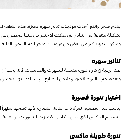
يقدم متجر براندو أحدث موديلات تنانير سهره مميزة، هذه القطعة المه
تشكيلة متنوعة من التنانير التي يمكنك الاختيار من بينها للحصول عل
ويمكن التعرف أكثر على بعض من موديلات متجرنا عبر السطور التالية.
تنانير سهره
عند الرغبة في شراء تنورة مناسبة للسهرات والمناسبات، فإنه يجب أن
ويقدم خبراء الموضة مجموعة من النصائح التي تساعدك في الاختيار، و
اختيار تنورة قصيرة
يناسب هذا التصميم المرأة ذات القامة القصيرة، لأنها تمنحها مظهراً 
التصميم الماكسي الذي يصل للكاحل، لأنه يزيد الشعور بقصر القامة.
تنورة طويلة ماكسي