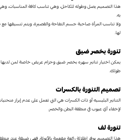
هذا التصميم يصل وطوله للكاحل، وهي تناسب كافة المناسبات، وهي م
به.
ولا تناسب المرأة صاحبة جسم التفاحة والقصيرة، ويتم تنسيقها مع ب
لها.
تنورة بخصر ضيق
يمكن اختيار تنانير سهره بخصر ضيق وحزام عريض خاصة لمن لديها خ
طولك.
تصميم التنورة بالكسرات
التنانير البليسيه أو ذات الكسرات هي التي تعمل على عدم إبراز منح
لإخفاء أي عيوب في منطقة البطن والخصر.
تنورة لف
هذا التصميم يوفر إطلالة رائعة مفعمة بالأنوثة، فهي ضيقة عند منطقة