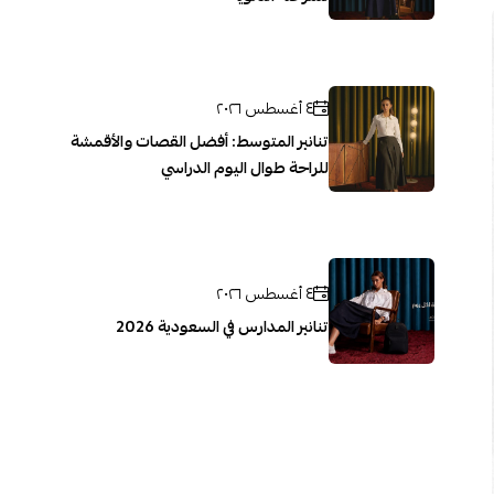
٤ أغسطس ٢٠٢٦
تنانير المتوسط: أفضل القصات والأقمشة
للراحة طوال اليوم الدراسي
٤ أغسطس ٢٠٢٦
تنانير المدارس في السعودية 2026