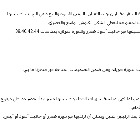
ة المنقوشة بلون جلد الثعبان باللونين الأسود والبيج وهي التي يتم تصميمها
ات المفتوحة لتعطي الشكل الكلوش الواسع والعصري.
ا مع جاكيت أسود قصير والتنورة متوفرة بمقاسات 38،40،42،44
نت التنورة طويلة، ومن ضمن التصميمات المتاحة عبر متجرنا ما يلي:
، لذا فهي مناسبة لسهرات الشتاء وتصميمها مميز يبدأ بخصر مطاطي مرفوع
مام.
بعد الركبتين بقليل ويمكن أن ترتديها مع بلوزة قصير أو جاكيت أسود أو أبيض،