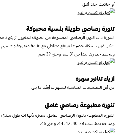
أو جاكيت جلد أنيق.
تنورة رصاصي طويلة بلسية محبوكة
التنورة ذات اللون الرصاصي المصنوعة من الصوف المغزول تريكو ناعم 
ومحيط خصرها يبدأ من 31 سم وحتى 39 سم.
ازياء تنانير سهره
من أبرز التصميمات المناسبة للسهرات أيضًا ما يلي:
تنورة مطبوعة رصاصي غامق
التنورة المطبوعة باللون الرصاصي الغامق، مميزة بأنها ات طول ميد
ومتاحة بمقاسات 38، 40، 42، 44، وحتى 46.