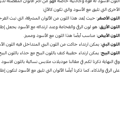
اللون الأسود له قوة وجاذبية خاصة فهو من أكثر الألوان المفضلة لدى 
الأخرى التي تليق مع الأسود والتي تكون كالآتي:
اللون الأصفر
: حيث يُعد هذا اللون من الألوان المشرقة، التي تبث الف
اللون الأزرق
: هو لون الرقي والفخامة وعند ارتدائه مع الأسود يجعل إطل
اللون الأبيض
: مناسب أيضًا هذا اللون مع الأسود ومميز.
اللون البني
: يمكن ارتداء جاكت من اللون البني المتداخل فيه اللون ا
اللون البيج
: يمكن ارتداء حقيبة كتف باللون البيج مع حذاء باللون البي
وفي النهاية ذكرنا لكم في مقالنا موديلات ملابس نسائية باللون الاس
على الرقي والذكاء، كما ذكرنا أيضًا الألوان التي تليق مع الأسود لتكون إط