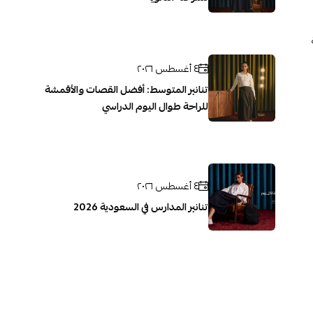
٤ أغسطس ٢٠٢٦
تنانير المتوسط: أفضل القصات والأقمشة
للراحة طوال اليوم الدراسي
٤ أغسطس ٢٠٢٦
تنانير المدارس في السعودية 2026