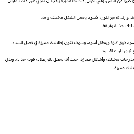
كثيرًا من الناس، ولكي تكون إطلالتك مميزة يجب أن تكوني على علم بالألوان
رحة، وارتدائه مع اللون الأسود يجعل الشكل مختلف وحاد.
التك جذابة وأنيقة.
لأسود فوق كنزة وبنطال أسود، وسوف تكون إطلالتك مميزة في فصل الشتاء.
ج فوق اللوك الأسود.
ود بدرجات مختلفة وأشكال مميزة، حيث أنه يحقق لكِ إطلالة قوية جذابة، ويدل
لالتك مميزة