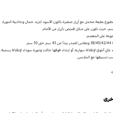
وع بطبعة مخمل مع أزرار صغيرة باللون الأسود لتزيد جمال وجاذبية التنورة.
سم، حيث تكون على شكل قميص بأزرار من الأمام.
لي أنثوي لإطلالة سواريه، أو ارتداء فوقها جاكت وتنورة سوداء لإطلالة رسمية.
سب تنسيقها مع الملابس.
.
اخرى