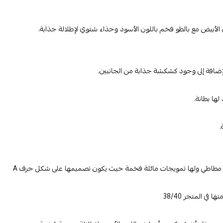
 الأبيض مع بالطو فخم باللون الأسود وحذاء شتوي لإطلالة جذابة.
الإضافة إلى وجود كشكشة جذابة من الجانبين.
ها بطانة.
.
 مطاطي ولها تمويجات مائلة فخمة حيث يكون تصميمها على شكل حرف A
ي المتجر 38/40