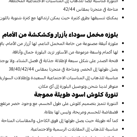
التنورة مناسبة أيضًا للذهاب إلى المناسبات الاجتماعية المختلفة.
متاحة في متجرنا بمقاس 42/44
يمكنكِ تنسيقها بطرق كثيرة حيث يمكن ارتدائها مع كنزة شتوية باللون
بلوزه مخمل سوداء بأزرار وكشكشة من الأمام
ملوزة أنيقة مصنوعة من خامة المخمل الناعم، لها أزرار من الأمام، ب
لها أكمام واسعة مزمومة من الأساور تزيد البلوزة جمال وأناقة.
فتحة الصدر على شكل سبعة لإطلالة جذابة في فصل الشتاء، ولا يوجد ل
يصل طولها إلى الخصر، ومتاحة في متجرنا بمقاس 38/40/42/44
مناسبة للذهاب إلى المناسبات الاجتماعية السعيدة وإطلالات السوارية
متوفر لدينا شحن وتوصيل البلوزة إلى أي مكان.
تنورة كلوش اسود طويلة مموجة
التنورة تتميز بتصميم كلوش على طول الجسم، مع وجود خصر مرتفع
فضفاضة للجسم ومريحة، وليس لها بطانة.
كما أنه طويلة حيث يصل طولها إلى فوق الكاحل، والمقاسات المتاحة منها ف
مناسبة للذهاب إلى المقابلات الرسمية والاجتماعية.