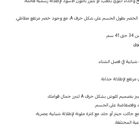
ح وحذاء أنثوي بكعب، أو بليزر باللون الأسود لإطلالة رسمية فخمة.
جسم على شكل حرف A، مع وجود خصر مرتفع مطاطي.
وق
ة شبابية في فصل الشتاء.
مرتفع لإطلالة جذابة.
كلوش بشكل حرف A لتبرز جمال قوامك.
ك، وفضفاضة على الجسم.
مع جاكت جينز أو جلد مع كنزة ملونة لإطلالة شبابية عصرية.
عية المختلفة.