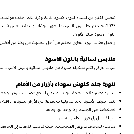
تفضل الكثير من النساء اللون الأسود لذلك وفرنا لكم احدث موديلات 
2023، حيث يرتبط اللون الأسود بالمظهر الجذاب والثقة بالنف
اللون الأسود ملك الألوان.
وخلال مقالنا اليوم نتطرق معكم من أجل الحديث عن باقة من أفضل م
ملابس نسائية باللون الاسود
سوف نعرض لكم تشكيلة مميزة من ملابس نسائية باللون الاسود المصن
تنورة جلد كلوش سوداء بأزرار من الأمام
التنورة مصنوعة من خامة الجلد الطبيعي اللامع بتصميم كلوش وخصر
تتميز بلونها الأسود الجذاب، ولها مجموعة من الأزرار السوداء الراقية م
فضفاضة على الجسم ولا يوجد لها بطانة.
طويلة تصل إلى فوق الكاحل بقليل.
مناسبة للمحجبات وغير المحجبات، حيث تناسب الذهاب إلى الجامعة، أو