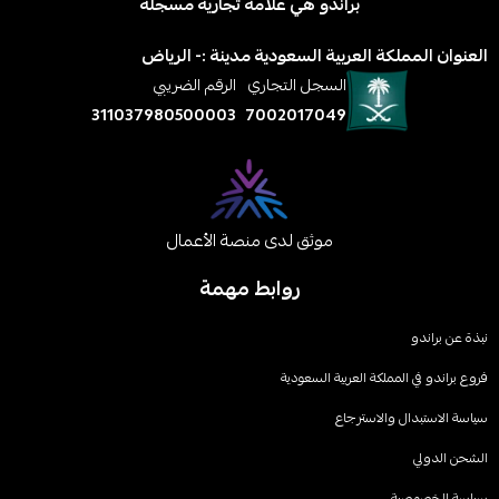
براندو هي علامة تجارية مسجلة
عنوان المملكة العربية السعودية مدينة :- الرياض
السجل التجاري
الرقم الضريبي
311037980500003
7002017049
موثق لدى منصة الأعمال
روابط مهمة
ة عن براندو
ع براندو في المملكة العربية السعودية
اسة الاستبدال والاسترجاع
شحن الدولي
اسة الخصوصیة